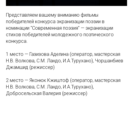
Представляем вашему вниманию фильмы
победителей конкурса экранизации поэзии в
номинации "Современная поэзия" — экранизации
стихов победителей молодежного поэтического
конкурса.
1 место — Газизова Аделина (оператор, мастерская
Н.В. Волкова, С.М. Ландо, И.А.Турухано), Чоршанбиев
Джамшид (режиссер)
2 место — Яконюк Кжиштоф (оператор, мастерская
Н.В. Волкова, С.М. Ландо, И.А.Турухано),
Добросельская Валерия (режиссер)